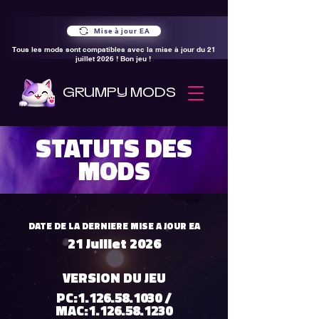
Mise à jour EA
Tous les mods sont compatibles avec la mise à jour du 21
juillet 2026 ! Bon jeu !
GRUMPY MODS
STATUTS DES
MODS
DATE DE LA DERNIERE MISE A JOUR EA
21 Juillet 2026
VERSION DU JEU
PC:
1.126.58.1030
/
MAC:
1.126.58.1230